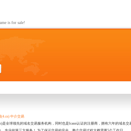
s for sale!
4.cn) 中介交易
.cn)是全球领先的域名交易服务机构，同时也是Icann认证的注册商，拥有六年的域
全、专业的第三方服务！ 为了保证交易的安全，整个交易过程大概需要5个工作日。