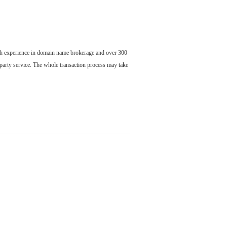
ch experience in domain name brokerage and over 300
party service. The whole transaction process may take